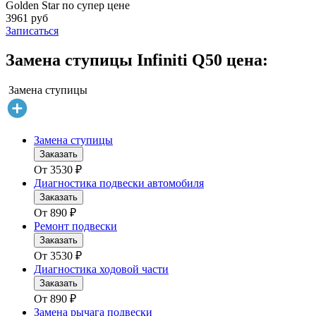
Golden Star по супер цене
3961 руб
Записаться
Замена ступицы Infiniti Q50 цена:
Замена ступицы
Замена ступицы
Заказать
От
3530
₽
Диагностика подвески автомобиля
Заказать
От
890
₽
Ремонт подвески
Заказать
От
3530
₽
Диагностика ходовой части
Заказать
От
890
₽
Замена рычага подвески