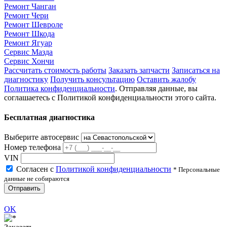
Ремонт Чанган
Ремонт Чери
Ремонт Шевроле
Ремонт Шкода
Ремонт Ягуар
Сервис Мазда
Сервис Хончи
Рассчитать стоимость работы
Заказать запчасти
Записаться на
диагностику
Получить консультацию
Оставить жалобу
Политика конфиденциальности
. Отправляя данные, вы
соглашаетесь с Политикой конфиденциальности этого сайта.
Бесплатная диагностика
Выберите автосервис
Номер телефона
VIN
Согласен с
Политикой конфиденциальности
* Персональные
данные не собираются
Отправить
OK