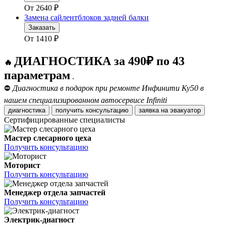
От
2640
₽
Замена сайлентблоков задней балки
Заказать
От
1410
₽
ДИАГНОСТИКА за 490₽ по 43
🔥
параметрам
.
⛔
Диагностика в подарок при ремонте Инфинити Ку50 в
нашем специализированном автосервисе Infiniti
диагностика
получить консультацию
заявка на эвакуатор
Сертифицированные специалисты
Мастер слесарного цеха
Получить консультацию
Моторист
Получить консультацию
Менеджер отдела запчастей
Получить консультацию
Электрик-диагност