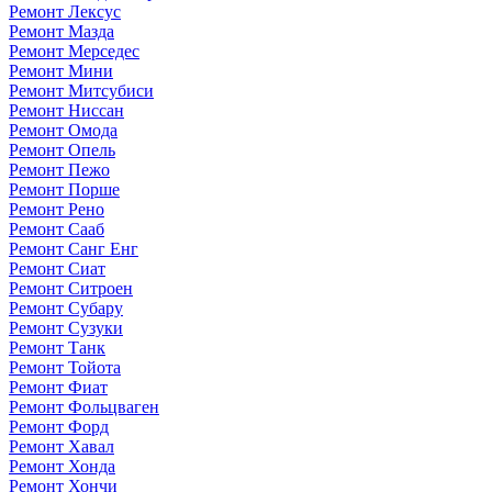
Ремонт Лексус
Ремонт Мазда
Ремонт Мерседес
Ремонт Мини
Ремонт Митсубиси
Ремонт Ниссан
Ремонт Омода
Ремонт Опель
Ремонт Пежо
Ремонт Порше
Ремонт Рено
Ремонт Сааб
Ремонт Санг Енг
Ремонт Сиат
Ремонт Ситроен
Ремонт Субару
Ремонт Сузуки
Ремонт Танк
Ремонт Тойота
Ремонт Фиат
Ремонт Фольцваген
Ремонт Форд
Ремонт Хавал
Ремонт Хонда
Ремонт Хончи