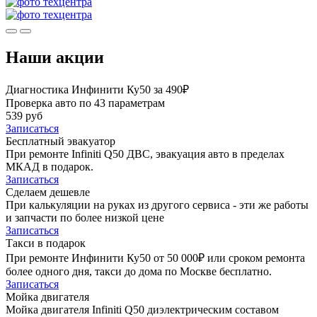
Наши акции
Диагностика Инфинити Ку50 за 490₽
Проверка авто по 43 параметрам
539 руб
Записаться
Бесплатный эвакуатор
При ремонте Infiniti Q50 ДВС, эвакуация авто в пределах
МКАД в подарок.
Записаться
Сделаем дешевле
При калькуляции на руках из другого сервиса - эти же работы
и запчасти по более низкой цене
Записаться
Такси в подарок
При ремонте Инфинити Ку50 от 50 000₽ или сроком ремонта
более одного дня, такси до дома по Москве бесплатно.
Записаться
Мойка двигателя
Мойка двигателя Infiniti Q50 диэлектрическим составом