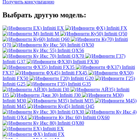
Получить консультацию
Выбрать другую модель:
Infiniti EX
Infiniti FX
Infiniti M
Infiniti Q50
Infiniti Q60
Infiniti
Q70
Infiniti QX50
Infiniti QX56
Infiniti QX70
Infiniti G37
Infiniti FX30
Infiniti FX35
Infiniti
FX37
Infiniti FX45
Infiniti FX50
Infiniti G20
Infiniti G25
Infiniti G35
Infiniti I30
Infiniti
I35
Infiniti J30
Infiniti M30
Infiniti M35
Infiniti M45
Infiniti Q45
Infiniti QX30
Infiniti QX4
Infiniti QX60
Infiniti QX80
Infiniti EX
Infiniti FX