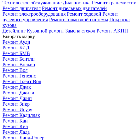
Техническое обслуживание
Диагностика
Ремонт трансмиссии
Ремонт двигателя
Ремонт дизельных двигателей
Ремонт электрооборудования
Ремонт ходовой
Ремонт
рулевого управления
Ремонт тормозной системы
Покраска
кузова
Детейлинг
Кузовной ремонт
Замена стекол
Ремонт АКПП
Выбрать марку
Ремонт Ауди
Ремонт БИД
Ремонт БМВ
Ремонт Бентли
Ремонт Вольво
Ремонт Воя
Ремонт Генезис
Ремонт Грейт Вол
Ремонт Джак
Ремонт Джили
Ремонт Джип
Ремонт Зикр
Ремонт Исузу
Ремонт Кадиллак
Ремонт Каи
Ремонт Киа
Ремонт Лада
Ремонт Ланд-Ровер