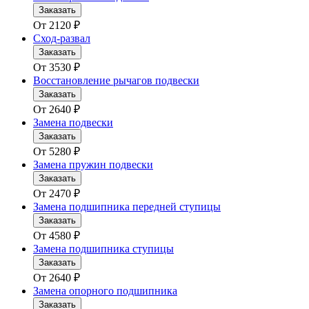
Заказать
От
2120
₽
Сход-развал
Заказать
От
3530
₽
Восстановление рычагов подвески
Заказать
От
2640
₽
Замена подвески
Заказать
От
5280
₽
Замена пружин подвески
Заказать
От
2470
₽
Замена подшипника передней ступицы
Заказать
От
4580
₽
Замена подшипника ступицы
Заказать
От
2640
₽
Замена опорного подшипника
Заказать