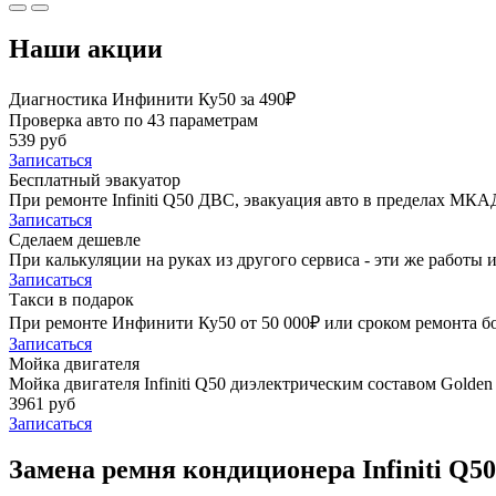
Наши акции
Диагностика Инфинити Ку50 за 490₽
Проверка авто по 43 параметрам
539 руб
Записаться
Бесплатный эвакуатор
При ремонте Infiniti Q50 ДВС, эвакуация авто в пределах МКА
Записаться
Сделаем дешевле
При калькуляции на руках из другого сервиса - эти же работы и
Записаться
Такси в подарок
При ремонте Инфинити Ку50 от 50 000₽ или сроком ремонта бол
Записаться
Мойка двигателя
Мойка двигателя Infiniti Q50 диэлектрическим составом Golden 
3961 руб
Записаться
Замена ремня кондиционера Infiniti Q50