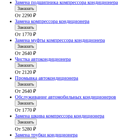
Замена подшипника компрессора кондиционера
Заказать
От
2290
₽
Замена компрессора кондиционера
Заказать
От
1770
₽
Замена муфты компрессора кондиционера
Заказать
От
2640
₽
Чистка автокондиционера
Заказать
От
2120
₽
Промывка автокондиционера
Заказать
От
2640
₽
Обслуживание автомобильных кондиционеров
Заказать
От
1770
₽
Замена шкива компрессора кондиционера
Заказать
От
5280
₽
Замена трубки кондиционера