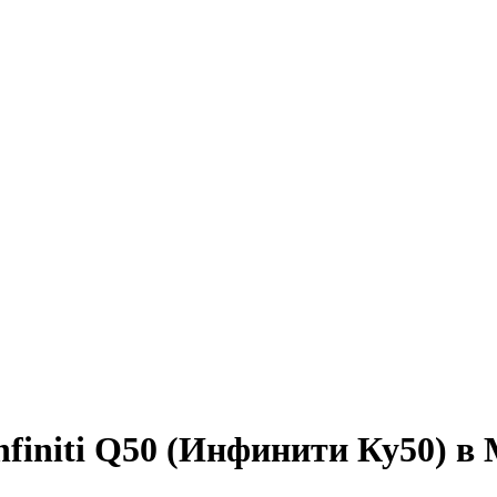
finiti Q50 (Инфинити Ку50) в