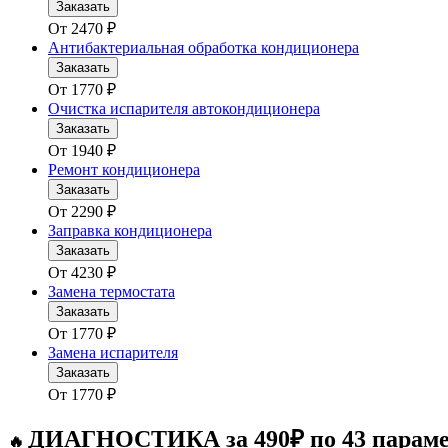
Заказать
От
2470
₽
Антибактериальная обработка кондиционера
Заказать
От
1770
₽
Очистка испарителя автокондиционера
Заказать
От
1940
₽
Ремонт кондиционера
Заказать
От
2290
₽
Заправка кондиционера
Заказать
От
4230
₽
Замена термостата
Заказать
От
1770
₽
Замена испарителя
Заказать
От
1770
₽
ДИАГНОСТИКА за 490₽ по 43 парам
🔥