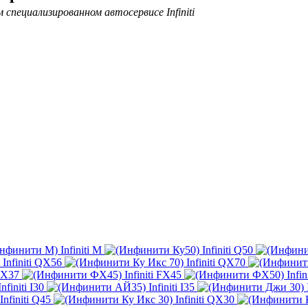
специализированном автосервисе Infiniti
Infiniti M
Infiniti Q50
Infiniti QX56
Infiniti QX70
 FX37
Infiniti FX45
Infi
Infiniti I30
Infiniti I35
Infiniti Q45
Infiniti QX30