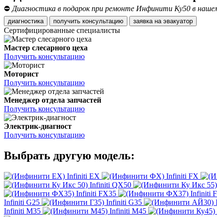
⛔
Диагностика в подарок при ремонте Инфинити Ку50 в нашем 
диагностика
получить консультацию
заявка на эвакуатор
Сертифицированные специалисты
Мастер слесарного цеха
Получить консультацию
Моторист
Получить консультацию
Менеджер отдела запчастей
Получить консультацию
Электрик-диагност
Получить консультацию
Выбрать другую модель:
Infiniti EX
Infiniti FX
Infiniti QX50
Infiniti FX35
Infiniti
Infiniti G25
Infiniti G35
Infiniti M35
Infiniti M45