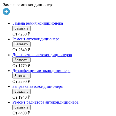
Замена ремня кондиционера
Замена ремня кондиционера
Заказать
От
4230
₽
Ремонт автокондиционера
Заказать
От
2640
₽
Диагностика автокондиционеров
Заказать
От
1770
₽
Дезинфекция автокондиционера
Заказать
От
2290
₽
Заправка автокондиционера
Заказать
От
1940
₽
Ремонт радиатора автокондиционера
Заказать
От
4400
₽