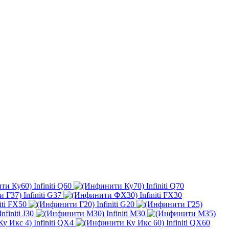
Infiniti Q60
Infiniti Q70
Infiniti G37
Infiniti FX30
niti FX50
Infiniti G20
Infiniti J30
Infiniti M30
Infiniti QX4
Infiniti QX60