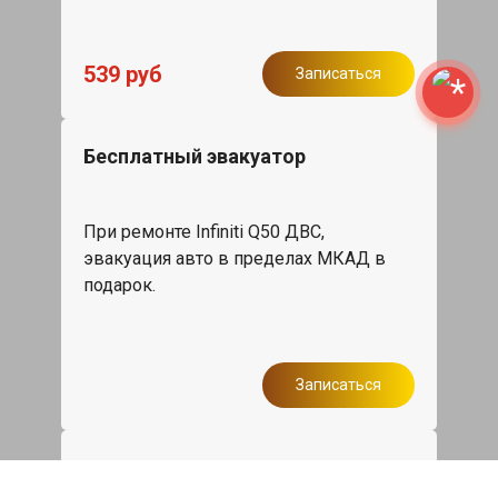
539 руб
Записаться
Бесплатный эвакуатор
При ремонте Infiniti Q50 ДВС,
эвакуация авто в пределах МКАД в
подарок.
Записаться
Сделаем дешевле