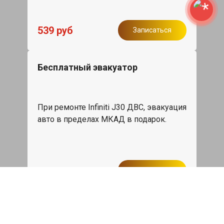
539 руб
Записаться
Бесплатный эвакуатор
При ремонте Infiniti J30 ДВС, эвакуация
авто в пределах МКАД в подарок.
Записаться
Сделаем дешевле