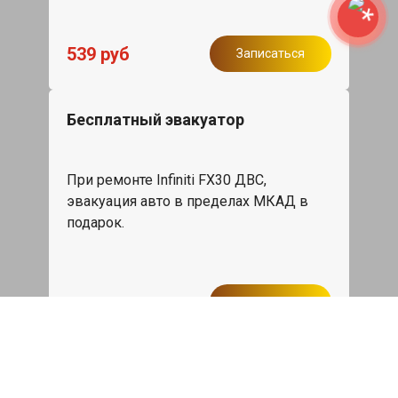
539 руб
Записаться
Бесплатный эвакуатор
При ремонте Infiniti FX30 ДВС,
эвакуация авто в пределах МКАД в
подарок.
Записаться
Сделаем дешевле